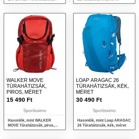
fekete, méret
WALKER MOVE
LOAP ARAGAC 26
TÚRAHÁTIZSÁK,
TÚRAHÁTIZSÁK, KÉK,
PIROS, MÉRET
MÉRET
15 490
Ft
30 490
Ft
Sportissimo
Sportissimo
Hasonlók, mint WALKER
Hasonlók, mint Loap ARAGAC
MOVE Túrahátizsák, piros,
26 Túrahátizsák, kék, méret
méret