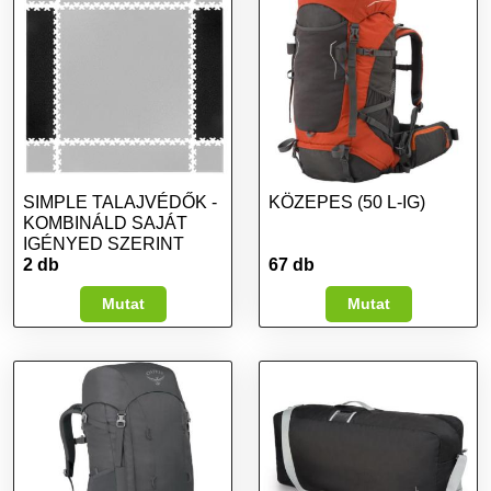
SIMPLE TALAJVÉDŐK -
KÖZEPES (50 L-IG)
KOMBINÁLD SAJÁT
IGÉNYED SZERINT
2 db
67 db
Mutat
Mutat