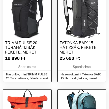
TRIMM PULSE 20
TATONKA BAIX 15
TÚRAHÁTIZSÁK,
HÁTIZSÁK, FEKETE,
FEKETE, MÉRET
MÉRET
19 890
Ft
25 690
Ft
Sportissimo
Sportissimo
Hasonlók, mint TRIMM PULSE
Hasonlók, mint Tatonka BAIX
20 Túrahátizsák, fekete, méret
15 Hátizsák, fekete, méret