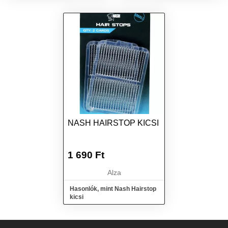
NASH HAIRSTOP KICSI
1 690
Ft
Alza
Hasonlók, mint Nash Hairstop
kicsi