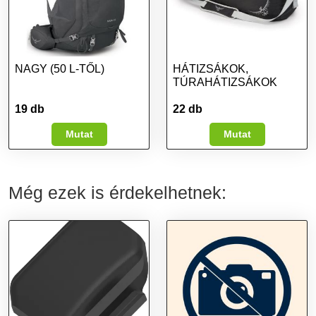
NAGY (50 L-TŐL)
HÁTIZSÁKOK,
TÚRAHÁTIZSÁKOK
19 db
22 db
Mutat
Mutat
Még ezek is érdekelhetnek: