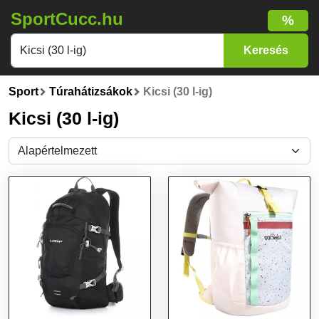
SportCucc.hu
%
Sport
Túrahátizsákok
Kicsi (30 l-ig)
Kicsi (30 l-ig)