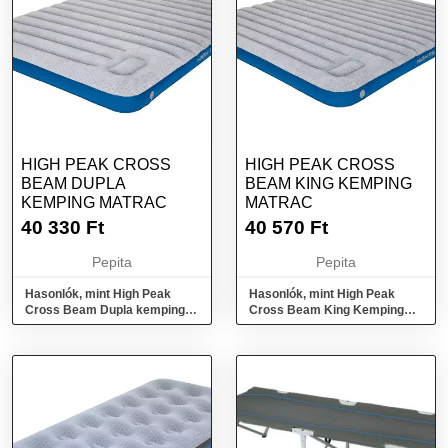
HIGH PEAK CROSS
HIGH PEAK CROSS
BEAM DUPLA
BEAM KING KEMPING
KEMPING MATRAC
MATRAC
40 330
Ft
40 570
Ft
Pepita
Pepita
Hasonlók, mint High Peak
Hasonlók, mint High Peak
Cross Beam Dupla kemping
Cross Beam King Kemping
matrac
matrac