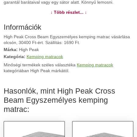
garantál barátaival vagy egy sátor alatt. Könnyű lemosni.
↓ Több részlet... ↓
További információk>>
Információk
High Peak Cross Beam Egyszemélyes kemping matrac vásárlása
olcsón, 30400 Ft-ért. Szállítás: 1690 Ft.
Márka:
High Peak
Kategória:
Kemping matracok
Minőségi termékek széles választéka
Kemping matracok
kategóriában High Peak márkától.
Hasonlók, mint High Peak Cross
Beam Egyszemélyes kemping
matrac: