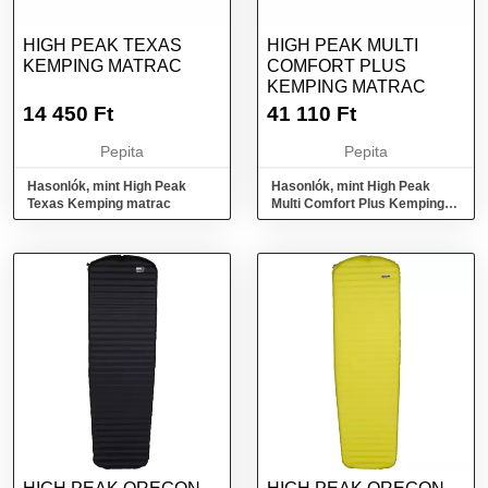
HIGH PEAK TEXAS
HIGH PEAK MULTI
KEMPING MATRAC
COMFORT PLUS
KEMPING MATRAC
14 450
Ft
41 110
Ft
Pepita
Pepita
Hasonlók, mint High Peak
Hasonlók, mint High Peak
Texas Kemping matrac
Multi Comfort Plus Kemping
matrac