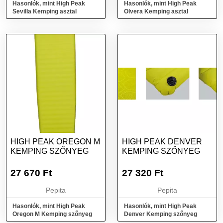
Hasonlók, mint High Peak
Hasonlók, mint High Peak
Sevilla Kemping asztal
Olvera Kemping asztal
HIGH PEAK OREGON M
HIGH PEAK DENVER
KEMPING SZŐNYEG
KEMPING SZŐNYEG
27 670
Ft
27 320
Ft
Pepita
Pepita
Hasonlók, mint High Peak
Hasonlók, mint High Peak
Oregon M Kemping szőnyeg
Denver Kemping szőnyeg