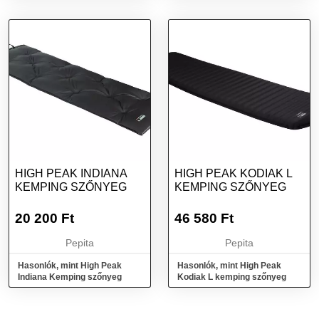
HIGH PEAK INDIANA
HIGH PEAK KODIAK L
KEMPING SZŐNYEG
KEMPING SZŐNYEG
20 200
Ft
46 580
Ft
Pepita
Pepita
Hasonlók, mint High Peak
Hasonlók, mint High Peak
Indiana Kemping szőnyeg
Kodiak L kemping szőnyeg