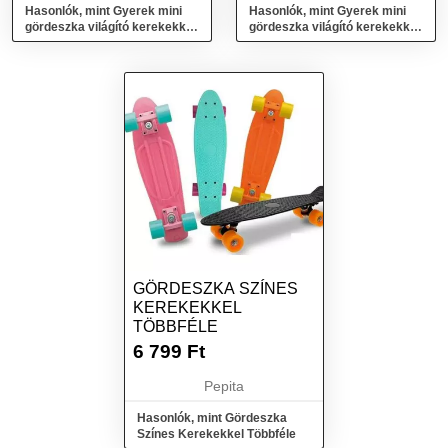
Hasonlók, mint Gyerek mini
Hasonlók, mint Gyerek mini
gördeszka világító kerekekkel
gördeszka világító kerekekkel
- kék
- rózsaszín
GÖRDESZKA SZÍNES
KEREKEKKEL
TÖBBFÉLE
6 799
Ft
Pepita
Hasonlók, mint Gördeszka
Színes Kerekekkel Többféle