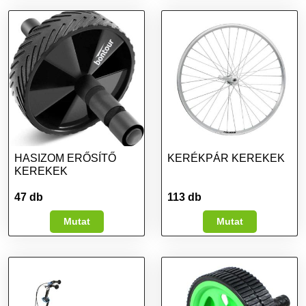
HASIZOM ERŐSÍTŐ
KERÉKPÁR KEREKEK
KEREKEK
47 db
113 db
Mutat
Mutat