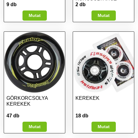
9 db
2 db
Mutat
Mutat
GÖRKORCSOLYA
KEREKEK
KEREKEK
47 db
18 db
Mutat
Mutat