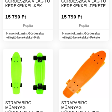
GÖRDESZKA VILÁGÍTÓ
GÖRDESZKA VILÁGÍTÓ
KEREKEKKEL-KÉK
KEREKEKKEL-FEKETE
15 790
Ft
15 790
Ft
Pepita
Pepita
Hasonlók, mint Gördeszka
Hasonlók, mint Gördeszka
világító kerekekkel-Kék
világító kerekekkel-Fekete
STRAPABÍRÓ
STRAPABÍRÓ
MŰANYAG
MŰANYAG