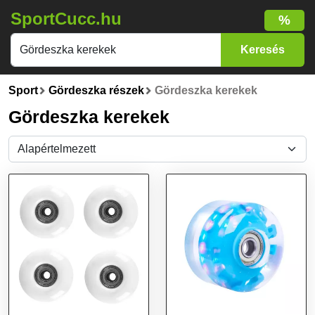
SportCucc.hu
%
Sport
Gördeszka részek
Gördeszka kerekek
Gördeszka kerekek