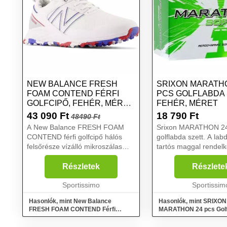
NEW BALANCE FRESH
SRIXON MARATH
FOAM CONTEND FÉRFI
PCS GOLFLABDA 
GOLFCIPŐ, FEHÉR, MÉRET
FEHÉR, MÉRET
43
43 090
Ft
18 790
Ft
48490 Ft
A New Balance FRESH FOAM
Srixon MARATHON 24
CONTEND férfi golfcipő hálós
golflabda szett. A lab
felsőrésze vízálló mikroszálas
tartós maggal rendel
bőrből készült....
a héjjal együtt a gyor
nagy távolságot segíti.
Részletek
Részlete
Sportissimo
Sportissim
Hasonlók, mint New Balance
Hasonlók, mint SRIXON
FRESH FOAM CONTEND Férfi
MARATHON 24 pcs Golfl
golfcipő, fehér, méret 43
fehér, méret