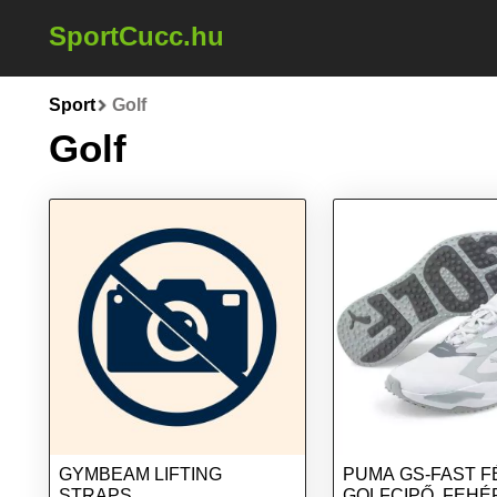
SportCucc.hu
Sport
Golf
Golf
GYMBEAM LIFTING
PUMA GS-FAST F
STRAPS
GOLFCIPŐ, FEHÉ