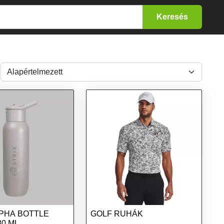
LPHA BOTTLE
GOLF RUHÁK
80 ML