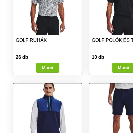
GOLF RUHÁK
GOLF PÓLÓK ÉS 
26 db
10 db
Mutat
Mutat