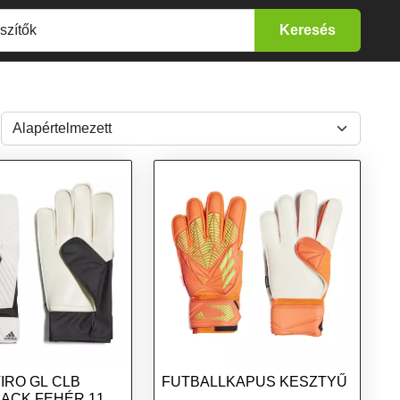
IRO GL CLB
FUTBALLKAPUS KESZTYŰ
LACK FEHÉR 11