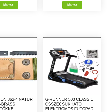
Mutat
Mutat
ON 362-4 NATUR
G-RUNNER 500 CLASSIC
-BRASS
ÖSSZECSUKHATÓ
ÍTŐKKEL
ELEKTROMOS FUTÓPAD