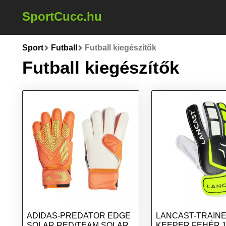
SportCucc.hu
Sport
Futball
Futball kiegészítők
Futball kiegészítők
ADIDAS-PREDATOR EDGE
LANCAST-TRAIN
SOLAR RED/TEAM SOLAR
KEEPER FEHÉR 