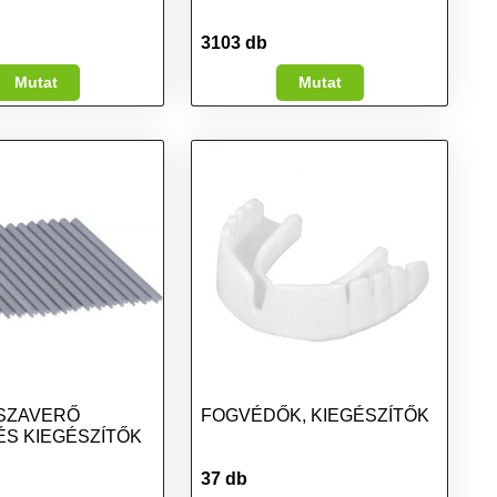
3103 db
Mutat
Mutat
SZAVERŐ
FOGVÉDŐK, KIEGÉSZÍTŐK
ÉS KIEGÉSZÍTŐK
37 db