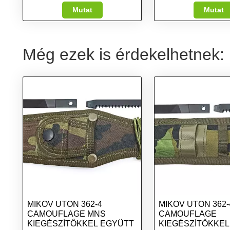
Mutat
Mutat
Még ezek is érdekelhetnek:
MIKOV UTON 362-4
MIKOV UTON 362-
CAMOUFLAGE MNS
CAMOUFLAGE
KIEGÉSZÍTŐKKEL EGYÜTT
KIEGÉSZÍTŐKKEL