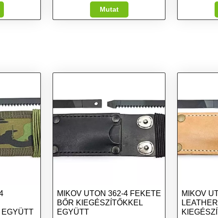
Mutat
4
MIKOV UTON 362-4 FEKETE
MIKOV UT
BŐR KIEGÉSZÍTŐKKEL
LEATHER
 EGYÜTT
EGYÜTT
KIEGÉSZ