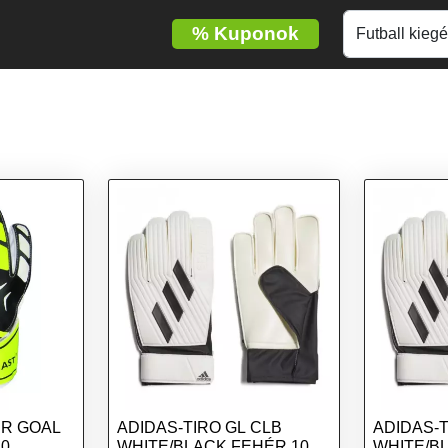
%
Kuponok
ER GOAL
ADIDAS-TIRO GL CLB
ADIDAS-T
10
WHITE/BLACK FEHÉR 10
WHITE/B