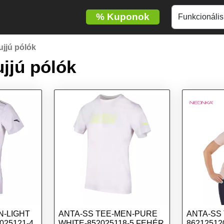
%
Kuponok
ujjú pólók
ujjú pólók
N-LIGHT
ANTA-SS TEE-MEN-PURE
ANTA-SS
025121-4
WHITE-852025118-5 FEHÉR
86212512