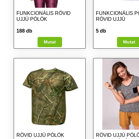
FUNKCIONÁLIS RÖVID
FUNKCIONÁLIS 
UJJÚ PÓLÓK
RÖVID UJJÚ
188 db
5 db
Mutat
Mutat
RÖVID UJJÚ PÓLÓK
RÖVID UJJÚ PÓLÓ