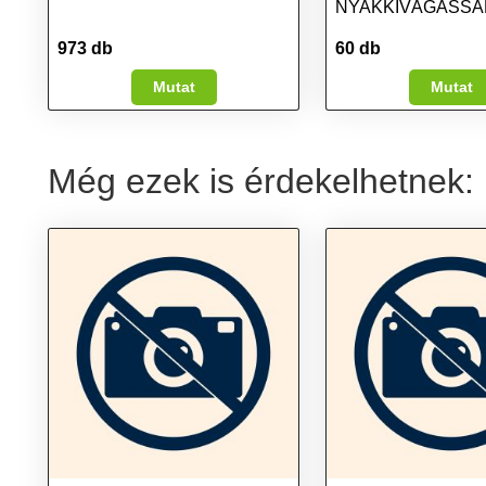
NYAKKIVÁGÁSSA
973 db
60 db
Mutat
Mutat
Még ezek is érdekelhetnek: