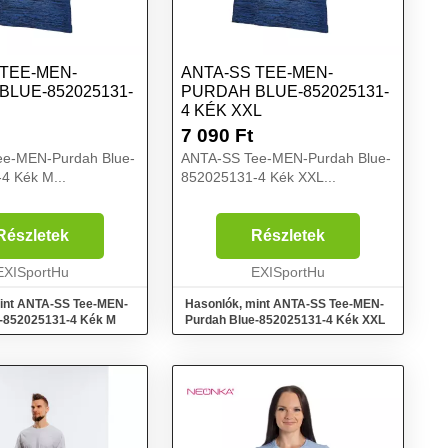
 TEE-MEN-
ANTA-SS TEE-MEN-
BLUE-852025131-
PURDAH BLUE-852025131-
4 KÉK XXL
7 090
Ft
e-MEN-Purdah Blue-
ANTA-SS Tee-MEN-Purdah Blue-
4 Kék M...
852025131-4 Kék XXL...
Részletek
Részletek
EXISportHu
EXISportHu
int ANTA-SS Tee-MEN-
Hasonlók, mint ANTA-SS Tee-MEN-
-852025131-4 Kék M
Purdah Blue-852025131-4 Kék XXL