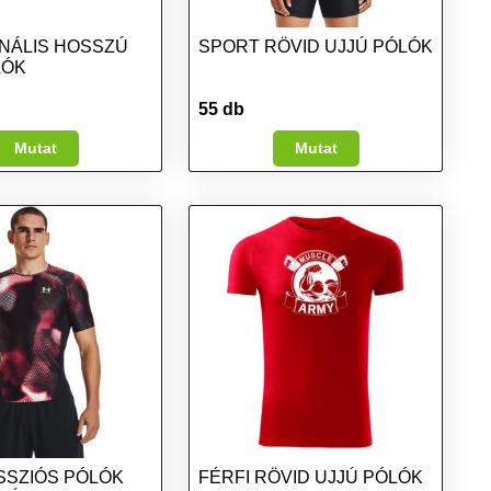
NÁLIS HOSSZÚ
SPORT RÖVID UJJÚ PÓLÓK
LÓK
55 db
Mutat
Mutat
SZIÓS PÓLÓK
FÉRFI RÖVID UJJÚ PÓLÓK