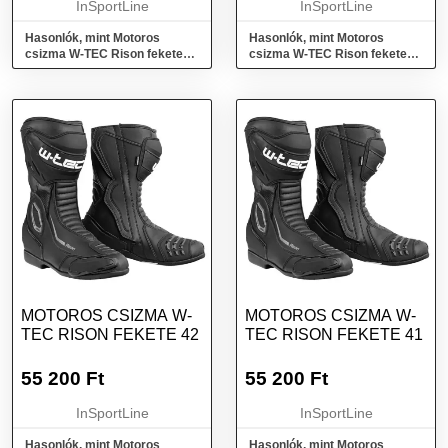
InSportLine
InSportLine
Hasonlók, mint Motoros
Hasonlók, mint Motoros
csizma W-TEC Rison fekete
csizma W-TEC Rison fekete
44
43
MOTOROS CSIZMA W-
MOTOROS CSIZMA W-
TEC RISON FEKETE 42
TEC RISON FEKETE 41
55 200
Ft
55 200
Ft
InSportLine
InSportLine
Hasonlók, mint Motoros
Hasonlók, mint Motoros