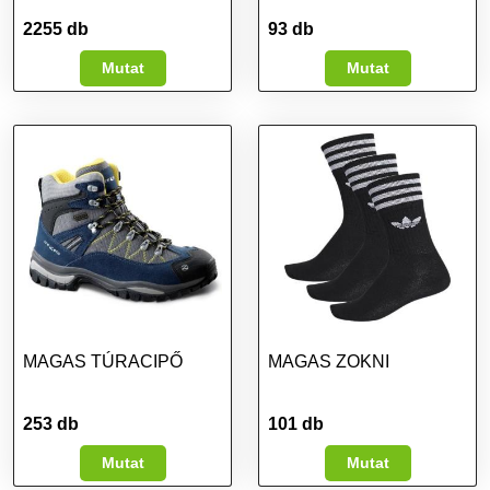
2255 db
93 db
Mutat
Mutat
MAGAS TÚRACIPŐ
MAGAS ZOKNI
253 db
101 db
Mutat
Mutat