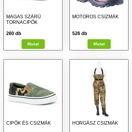
MAGAS SZÁRÚ
MOTOROS CSIZMÁK
TORNACIPŐK
260 db
526 db
Mutat
Mutat
CIPŐK ÉS CSIZMÁK
HORGÁSZ CSIZMÁK