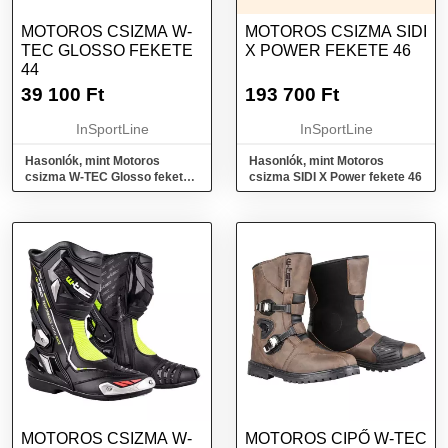
MOTOROS CSIZMA W-
MOTOROS CSIZMA SIDI
TEC GLOSSO FEKETE
X POWER FEKETE 46
44
39 100
Ft
193 700
Ft
InSportLine
InSportLine
Hasonlók, mint Motoros
Hasonlók, mint Motoros
csizma W-TEC Glosso fekete
csizma SIDI X Power fekete 46
44
MOTOROS CSIZMA W-
MOTOROS CIPŐ W-TEC