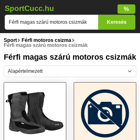
SportCucc.hu
%
Sport
Férfi motoros csizma
Férfi magas szárú motoros csizmák
Férfi magas szárú motoros csizmák