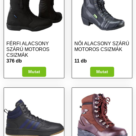
FÉRFI ALACSONY
NŐI ALACSONY SZÁRÚ
SZÁRÚ MOTOROS
MOTOROS CSIZMÁK
CSIZMÁK
376 db
11 db
Mutat
Mutat