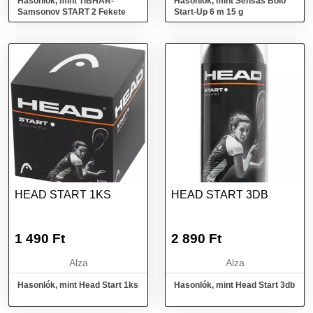
Hasonlók, mint TIBHAR-
Hasonlók, mint Sensas Bolo
Samsonov START 2 Fekete
Start-Up 6 m 15 g
HEAD START 1KS
HEAD START 3DB
1 490
Ft
2 890
Ft
Alza
Alza
Hasonlók, mint Head Start 1ks
Hasonlók, mint Head Start 3db