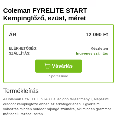
Coleman FYRELITE START
Kempingfőző, ezüst, méret
ÁR
12 090
Ft
ELÉRHETŐSÉG:
Készleten
SZÁLLÍTÁS:
Ingyenes szállítás
Vásárlás
Sportissimo
Termékleírás
A Coleman FYRELITE START a legjobb teljesítményű, alapszintű
outdoor kempingfőző ebben az árkategóriában. Egyértelmű
választás minden outdoor rajongó számára, aki minden grammot
mérlegel utazásai során.