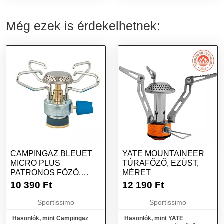
Még ezek is érdekelhetnek:
CAMPINGAZ BLEUET
YATE MOUNTAINEER
MICRO PLUS
TÚRAFŐZŐ, EZÜST,
PATRONOS FŐZŐ,
MÉRET
EZÜST, MÉRET
10 390
Ft
12 190
Ft
Sportissimo
Sportissimo
Hasonlók, mint Campingaz
Hasonlók, mint YATE