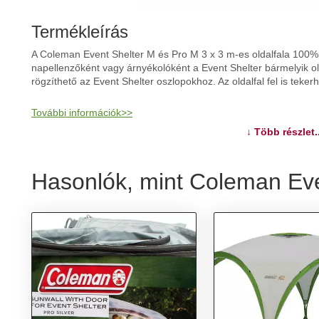
Termékleírás
A Coleman Event Shelter M és Pro M 3 x 3 m-es oldalfala 100%
napellenzőként vagy árnyékolóként a Event Shelter bármelyik ol
rögzíthető az Event Shelter oszlopokhoz. Az oldalfal fel is tekerh
További információk>>
↓ Több részlet..
Hasonlók, mint Coleman Even