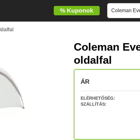
%
Kuponok
dalfal
Coleman Eve
oldalfal
ÁR
ELÉRHETŐSÉG:
SZÁLLÍTÁS: