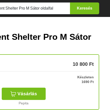
nt Shelter Pro M Sátor
10 800
Ft
Készleten
1690 Ft
Vásárlás
Pepita