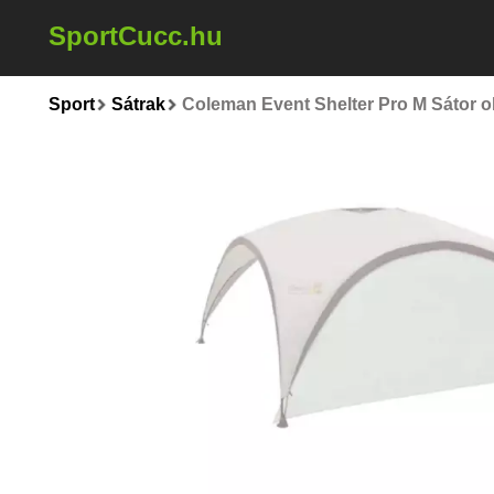
SportCucc.hu
Sport
Sátrak
Coleman Event Shelter Pro M Sátor ol