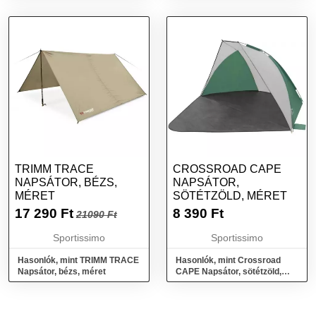
TRIMM TRACE
CROSSROAD CAPE
NAPSÁTOR, BÉZS,
NAPSÁTOR,
MÉRET
SÖTÉTZÖLD, MÉRET
17 290
Ft
8 390
Ft
21090 Ft
Sportissimo
Sportissimo
Hasonlók, mint TRIMM TRACE
Hasonlók, mint Crossroad
Napsátor, bézs, méret
CAPE Napsátor, sötétzöld,
méret