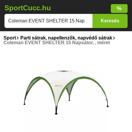
SportCucc.hu
%
Sport
Parti sátrak, napellenzők, napvédő sátrak
Coleman EVENT SHELTER 15 Napsátor, , méret