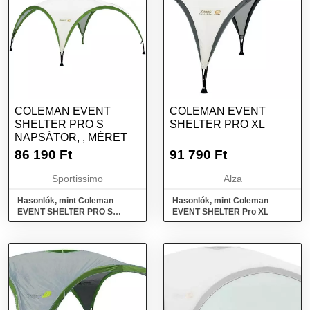
COLEMAN EVENT
COLEMAN EVENT
SHELTER PRO S
SHELTER PRO XL
NAPSÁTOR, , MÉRET
86 190
Ft
91 790
Ft
Sportissimo
Alza
Hasonlók, mint Coleman
Hasonlók, mint Coleman
EVENT SHELTER PRO S
EVENT SHELTER Pro XL
Napsátor, , méret