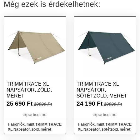
Még ezek is érdekelhetnek:
TRIMM TRACE XL
TRIMM TRACE XL
NAPSÁTOR, ZÖLD,
NAPSÁTOR,
MÉRET
SÖTÉTZÖLD, MÉRET
25 690
Ft
24 190
Ft
29990 Ft
29990 Ft
Sportissimo
Sportissimo
Hasonlók, mint TRIMM TRACE
Hasonlók, mint TRIMM TRACE
XL Napsátor, zöld, méret
XL Napsátor, sötétzöld, méret