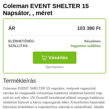
Coleman EVENT SHELTER 15
Napsátor, , méret
ÁR
103 390
Ft
ELÉRHETŐSÉG:
Készleten
SZÁLLÍTÁS:
Ingyenes szállítás
Vásárlás
Sportissimo
Termékleírás
Coleman EVENT SHELTER 15 napsátor, melynek ragasztott
varrata és magasabb vízoszlopa hatékony védelmet biztosít nap,
szél és eső ellen. UV Guard® kezeléssel ellátott anyaga hatékony
védelmet biztosít a káros napsugarak ellen. A komfortos használat
fokozása érdekében a napsátorhoz sátoralj is vásárolható. Ideális