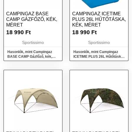
CAMPINGAZ BASE
CAMPINGAZ ICETIME
CAMP GÁZFŐZŐ, KÉK,
PLUS 26L HŰTŐTÁSKA,
MÉRET
KÉK, MÉRET
18 990
Ft
18 990
Ft
Sportissimo
Sportissimo
Hasonlók, mint Campingaz
Hasonlók, mint Campingaz
BASE CAMP Gázfőző, kék,
ICETIME PLUS 26L Hűtőtáska,
méret
kék, méret