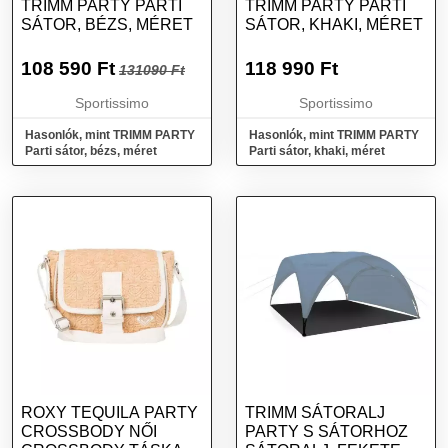
TRIMM PARTY PARTI
TRIMM PARTY PARTI
SÁTOR, BÉZS, MÉRET
SÁTOR, KHAKI, MÉRET
108 590
Ft
118 990
Ft
131090 Ft
Sportissimo
Sportissimo
Hasonlók, mint TRIMM PARTY
Hasonlók, mint TRIMM PARTY
Parti sátor, bézs, méret
Parti sátor, khaki, méret
ROXY TEQUILA PARTY
TRIMM SÁTORALJ
CROSSBODY NŐI
PARTY S SÁTORHOZ