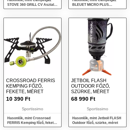
Hasonlók, mint Campingaz
Hasonlók, mint Campingaz
STOVE 360 GRILL CV Asztali
BLEUET MICRO PLUS
grillsütő, fekete, méret
Patronos főző, ezüst, méret
CROSSROAD FERRIS
JETBOIL FLASH
KEMPING FŐZŐ,
OUTDOOR FŐZŐ,
FEKETE, MÉRET
SZÜRKE, MÉRET
10 390
Ft
68 990
Ft
Sportissimo
Sportissimo
Hasonlók, mint Crossroad
Hasonlók, mint Jetboil FLASH
FERRIS Kemping főző, fekete,
Outdoor főző, szürke, méret
méret