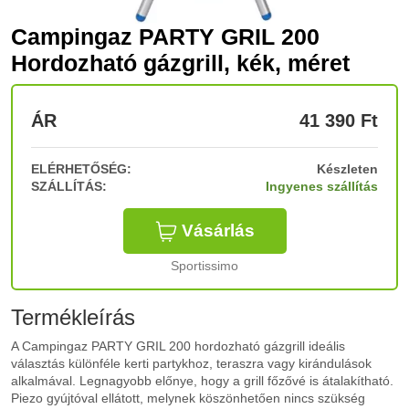
Campingaz PARTY GRIL 200
Hordozható gázgrill, kék, méret
ÁR
41 390
Ft
ELÉRHETŐSÉG:
Készleten
SZÁLLÍTÁS:
Ingyenes szállítás
Vásárlás
Sportissimo
Termékleírás
A Campingaz PARTY GRIL 200 hordozható gázgrill ideális
választás különféle kerti partykhoz, teraszra vagy kirándulások
alkalmával. Legnagyobb előnye, hogy a grill főzővé is átalakítható.
Piezo gyújtóval ellátott, melynek köszönhetően nincs szükség