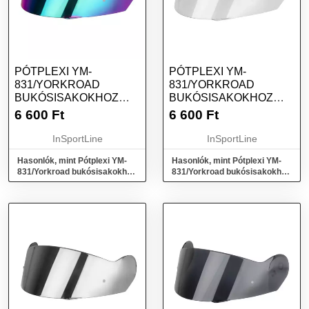
PÓTPLEXI YM-
PÓTPLEXI YM-
831/YORKROAD
831/YORKROAD
BUKÓSISAKOKHOZ
BUKÓSISAKOKHOZ
PINLOCK 70-HEZ VALÓ
PINLOCK 70-HEZ VALÓ
6 600
Ft
6 600
Ft
CSAPOKKAL
CSAPOKKAL
SZIVÁRVÁNY
ÁTTETSZŐ
InSportLine
InSportLine
Hasonlók, mint Pótplexi YM-
Hasonlók, mint Pótplexi YM-
831/Yorkroad bukósisakokhoz
831/Yorkroad bukósisakokhoz
Pinlock 70-hez való csapokkal
Pinlock 70-hez való csapokkal
szivárvány
áttetsző