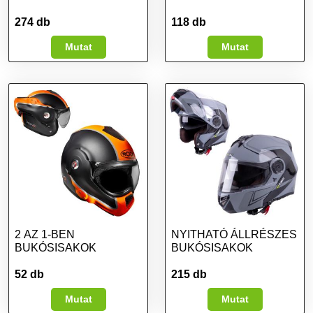
274 db
118 db
Mutat
Mutat
2 AZ 1-BEN
NYITHATÓ ÁLLRÉSZES
BUKÓSISAKOK
BUKÓSISAKOK
52 db
215 db
Mutat
Mutat