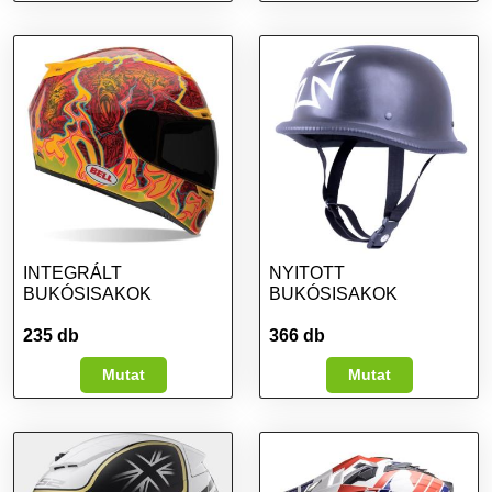
INTEGRÁLT
NYITOTT
BUKÓSISAKOK
BUKÓSISAKOK
235 db
366 db
Mutat
Mutat