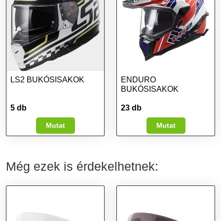
LS2 BUKÓSISAKOK
ENDURO
BUKÓSISAKOK
5 db
23 db
Mutat
Mutat
Még ezek is érdekelhetnek: