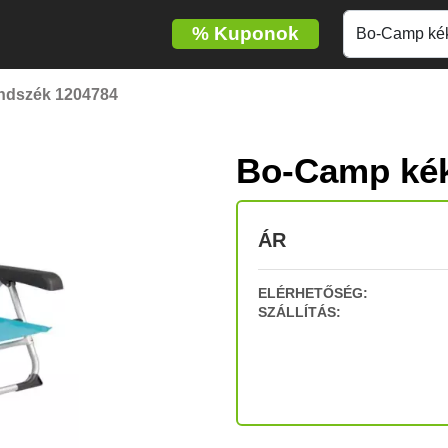
%
Kuponok
ndszék 1204784
Bo-Camp kék
ÁR
ELÉRHETŐSÉG:
SZÁLLÍTÁS: