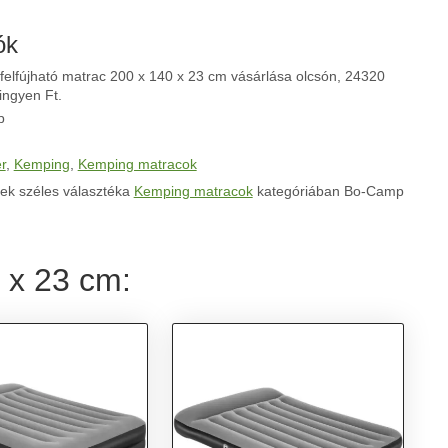
ók
felfújható matrac 200 x 140 x 23 cm vásárlása olcsón, 24320
 ingyen Ft.
p
r
,
Kemping
,
Kemping matracok
ek széles választéka
Kemping matracok
kategóriában Bo-Camp
 x 23 cm: