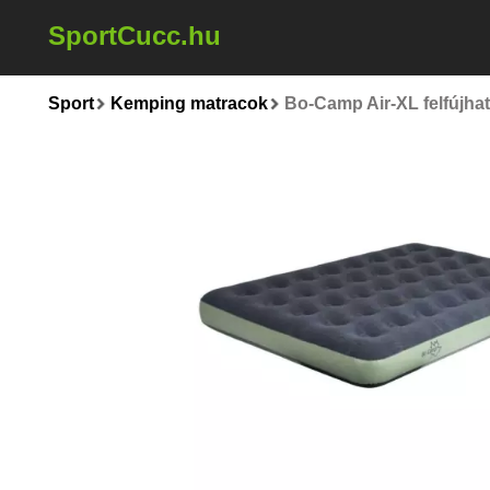
SportCucc.hu
Sport
Kemping matracok
Bo-Camp Air-XL felfújhat