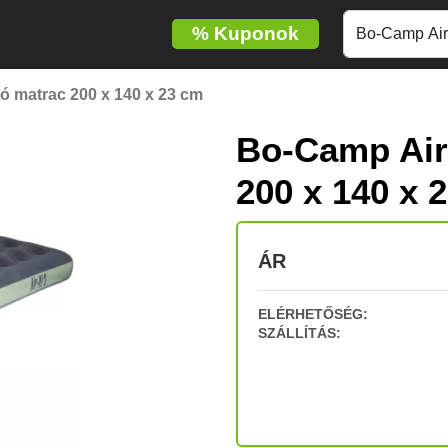
%
Kuponok
ó matrac 200 x 140 x 23 cm
Bo-Camp Air-
200 x 140 x 
ÁR
ELÉRHETŐSÉG:
SZÁLLÍTÁS: