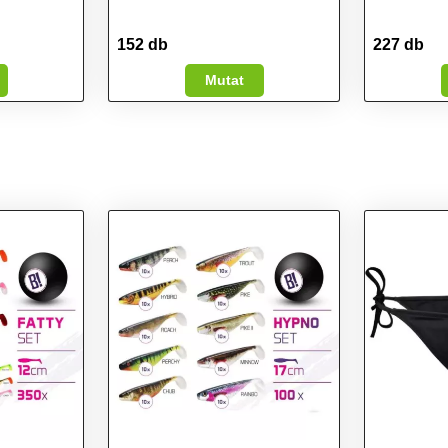
152 db
227 db
Mutat