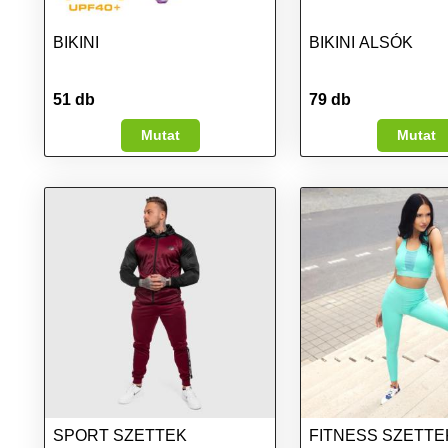
BIKINI
BIKINI ALSÓK
51 db
79 db
Mutat
Mutat
SPORT SZETTEK
FITNESS SZETTE