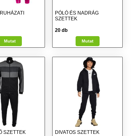
RUHÁZATI
PÓLÓ ÉS NADRÁG
SZETTEK
20 db
Mutat
Mutat
Ő SZETTEK
DIVATOS SZETTEK