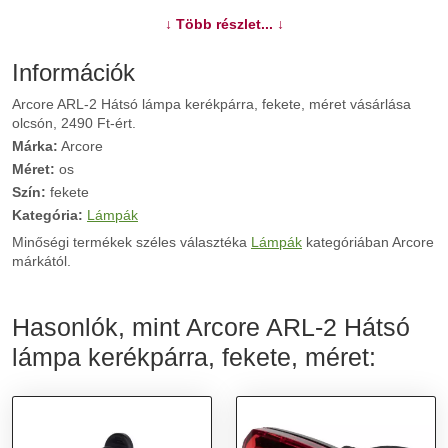
További információk>>
↓ Több részlet... ↓
Információk
Arcore ARL-2 Hátsó lámpa kerékpárra, fekete, méret vásárlása
olcsón, 2490 Ft-ért.
Márka:
Arcore
Méret:
os
Szín:
fekete
Kategória:
Lámpák
Minőségi termékek széles választéka
Lámpák
kategóriában Arcore
márkától.
Hasonlók, mint Arcore ARL-2 Hátsó
lámpa kerékpárra, fekete, méret: