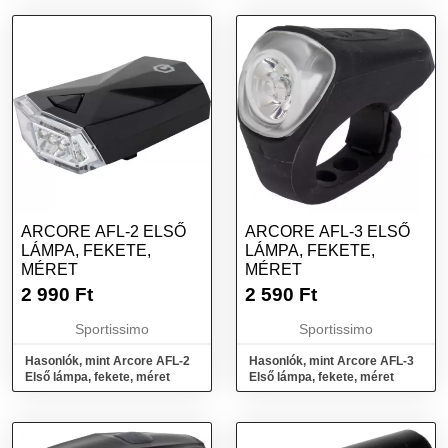
ARCORE AFL-2 ELSŐ
ARCORE AFL-3 ELSŐ
LÁMPA, FEKETE,
LÁMPA, FEKETE,
MÉRET
MÉRET
2 990
Ft
2 590
Ft
Sportissimo
Sportissimo
Hasonlók, mint Arcore AFL-2
Hasonlók, mint Arcore AFL-3
Első lámpa, fekete, méret
Első lámpa, fekete, méret