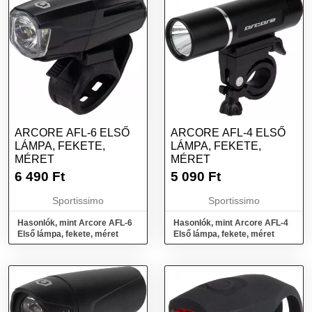
ARCORE AFL-6 ELSŐ
ARCORE AFL-4 ELSŐ
LÁMPA, FEKETE,
LÁMPA, FEKETE,
MÉRET
MÉRET
6 490
Ft
5 090
Ft
Sportissimo
Sportissimo
Hasonlók, mint Arcore AFL-6
Hasonlók, mint Arcore AFL-4
Első lámpa, fekete, méret
Első lámpa, fekete, méret