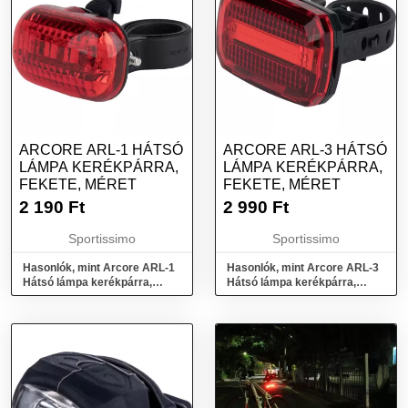
ARCORE ARL-1 HÁTSÓ
ARCORE ARL-3 HÁTSÓ
LÁMPA KERÉKPÁRRA,
LÁMPA KERÉKPÁRRA,
FEKETE, MÉRET
FEKETE, MÉRET
2 190
Ft
2 990
Ft
Sportissimo
Sportissimo
Hasonlók, mint Arcore ARL-1
Hasonlók, mint Arcore ARL-3
Hátsó lámpa kerékpárra,
Hátsó lámpa kerékpárra,
fekete, méret
fekete, méret