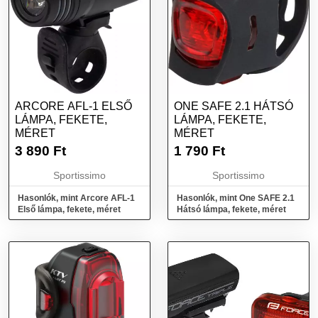
ARCORE AFL-1 ELSŐ
ONE SAFE 2.1 HÁTSÓ
LÁMPA, FEKETE,
LÁMPA, FEKETE,
MÉRET
MÉRET
3 890
Ft
1 790
Ft
Sportissimo
Sportissimo
Hasonlók, mint Arcore AFL-1
Hasonlók, mint One SAFE 2.1
Első lámpa, fekete, méret
Hátsó lámpa, fekete, méret